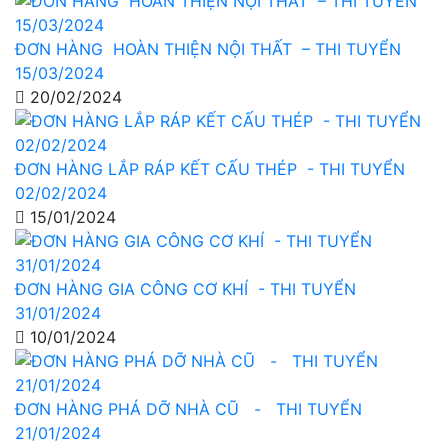
ĐƠN HÀNG HOÀN THIỆN NỘI THẤT – THI TUYỂN
15/03/2024
20/02/2024
ĐƠN HÀNG LẮP RÁP KẾT CẤU THÉP - THI TUYỂN
02/02/2024
15/01/2024
ĐƠN HÀNG GIA CÔNG CƠ KHÍ - THI TUYỂN
31/01/2024
10/01/2024
ĐƠN HÀNG PHÁ DỠ NHÀ CŨ - THI TUYỂN
21/01/2024