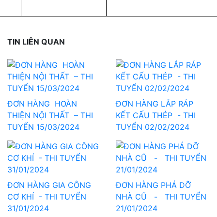
TIN LIÊN QUAN
ĐƠN HÀNG HOÀN
ĐƠN HÀNG LẮP RÁP
THIỆN NỘI THẤT – THI
KẾT CẤU THÉP - THI
TUYỂN 15/03/2024
TUYỂN 02/02/2024
ĐƠN HÀNG GIA CÔNG
ĐƠN HÀNG PHÁ DỠ
CƠ KHÍ - THI TUYỂN
NHÀ CŨ - THI TUYỂN
31/01/2024
21/01/2024