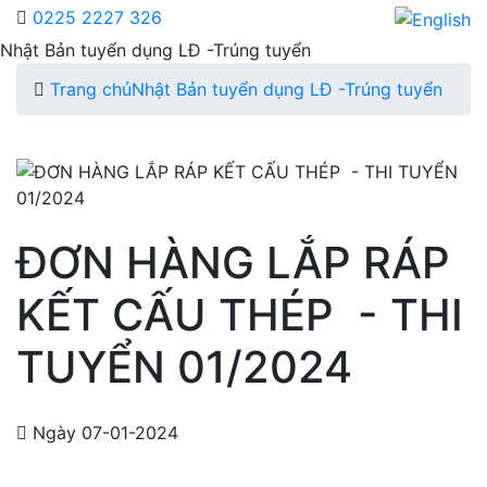
0225 2227 326
Nhật Bản tuyển dụng LĐ -Trúng tuyển
Trang chủ
Nhật Bản tuyển dụng LĐ -Trúng tuyển
ĐƠN HÀNG LẮP RÁP
KẾT CẤU THÉP - THI
TUYỂN 01/2024
Ngày 07-01-2024