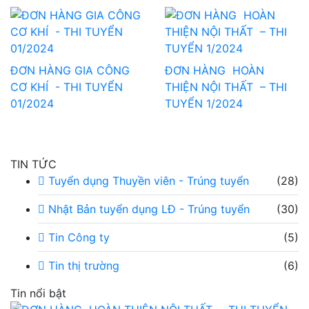
ĐƠN HÀNG GIA CÔNG
ĐƠN HÀNG HOÀN
CƠ KHÍ - THI TUYỂN
THIỆN NỘI THẤT – THI
01/2024
TUYỂN 1/2024
TIN TỨC
Tuyển dụng Thuyền viên - Trúng tuyển
(28)
Nhật Bản tuyển dụng LĐ - Trúng tuyển
(30)
Tin Công ty
(5)
Tin thị trường
(6)
Tin nổi bật