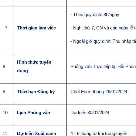
- Theo quy định: 8h/ngày
7
Thời gian làm việc
- Nghỉ thứ 7, CN và các ngày lễ t
- Ngoài giờ quy định: Thu nhập t
Hình thức tuyển
8
Phỏng vấn Trực
tiếp tại Hải Phò
dụng
9
Thời hạn Đăng ký
Chốt Form tháng
26
/01
/2024
10
Lịch Phỏng vấn
Dự
kiến 30/01/2024
11
Dự kiến Xuất cảnh
4
- 6 tháng từ khi trúng tuyển