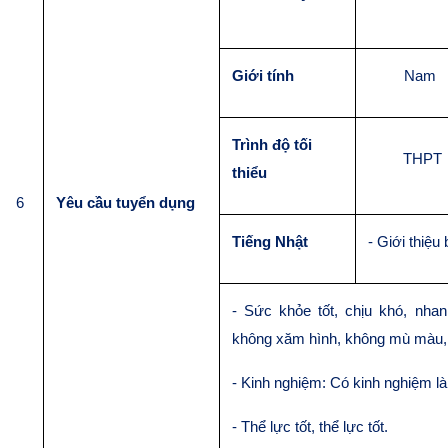
Giới tính
Nam
Trình độ tối
THPT
thiểu
6
Yêu cầu tuyển dụng
Tiếng Nhật
- Giới thiệu
- Sức khỏe tốt, chịu khó, nha
không xăm hình
,
không mù màu, 
- Kinh nghiệm:
Có kinh nghiệm là 
- Thể lực tốt, thể lực tốt.