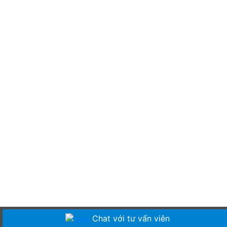
Chat với tư vấn viên